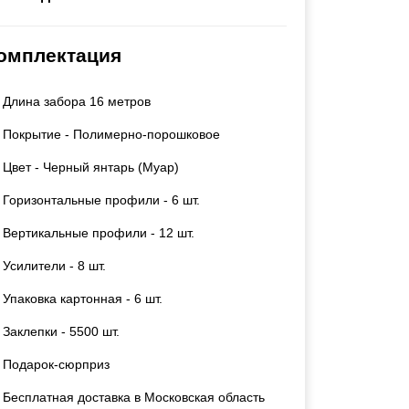
Каркасы ворот
Калитки
омплектация
Входные группы
Длина забора 16 метров
ВСЕ ДЛЯ ЗАБОРА
Покрытие - Полимерно-порошковое
Панели для забора
Цвет - Черный янтарь (Муар)
Горизонтальные профили - 6 шт.
Вертикальные профили - 12 шт.
Усилители - 8 шт.
Упаковка картонная - 6 шт.
Заклепки - 5500 шт.
Подарок-сюрприз
Бесплатная доставка в Московская область