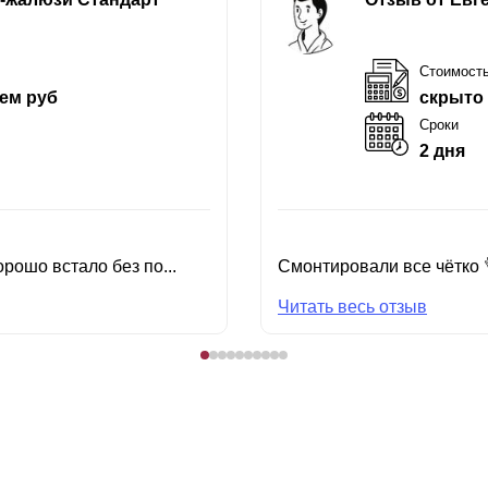
Стоимост
ем руб
скрыто
Сроки
2 дня
рошо встало без по...
Смонтировали все чётко 
Читать весь отзыв