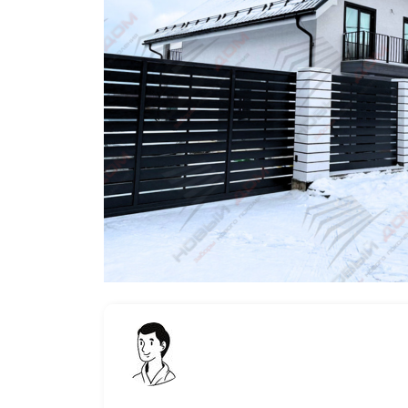
Заборы для дачи
Элитные заборы для коттеджей
Заборы и ограждения для школ
Забор на участок 10 соток
Заборы и ограждения для дома