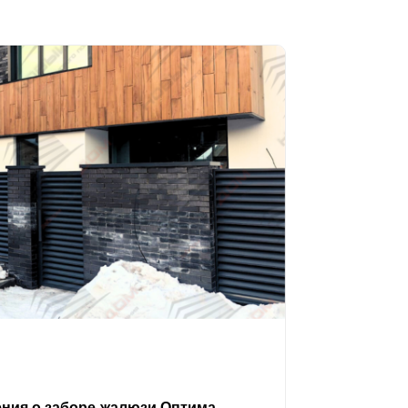
ения о заборе-жалюзи Оптима