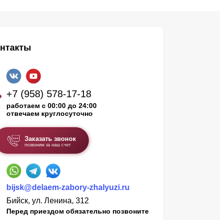
нтакты
+7 (958) 578-17-18
работаем с 00:00 до 24:00
отвечаем круглосуточно
Заказать звонок
позвоним за наш счет
bijsk@delaem-zabory-zhalyuzi.ru
Бийск, ул. Ленина, 312
Перед приездом обязательно позвоните