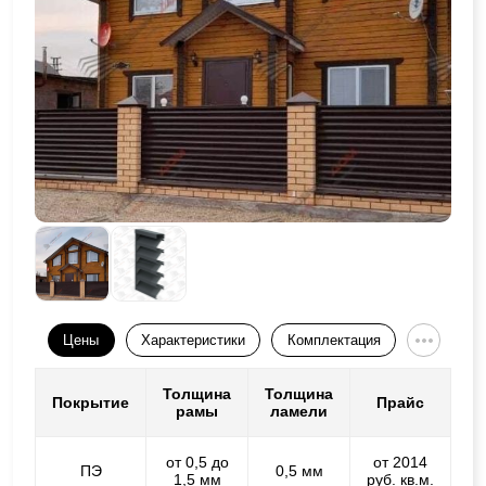
Цены
Характеристики
Комплектация
Толщина
Толщина
Покрытие
Прайс
рамы
ламели
от 0,5 до
от 2014
ПЭ
0,5 мм
1,5 мм
руб. кв.м.