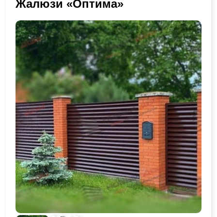
Жалюзи «Оптима»