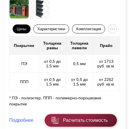
Цены
Характеристики
Комплектация
Толщина
Толщина
Покрытие
Прайс
рамы
ламели
от 0,5 до
от 1713
ПЭ
0,5 мм
1,5 мм
руб. кв.м.
от 0,5 до
от 0,5 до
от 2262
ППП
1,5 мм
1,5 мм
руб. кв.м.
* ПЭ - полиэстер, ППП - полимерно-порошковое
покрытие
Подробнее
Расчитать стоимость