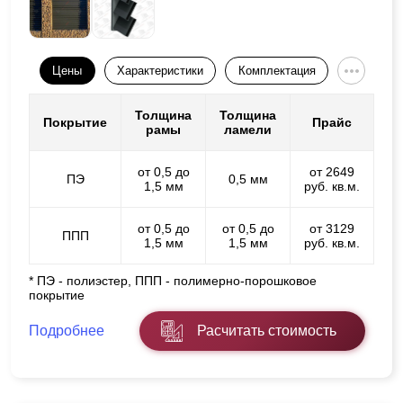
Цены
Характеристики
Комплектация
Толщина
Толщина
Покрытие
Прайс
рамы
ламели
от 0,5 до
от 2649
ПЭ
0,5 мм
1,5 мм
руб. кв.м.
от 0,5 до
от 0,5 до
от 3129
ППП
1,5 мм
1,5 мм
руб. кв.м.
* ПЭ - полиэстер, ППП - полимерно-порошковое
покрытие
Подробнее
Расчитать стоимость