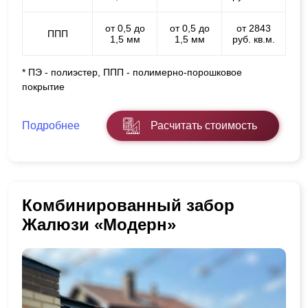
от 0,5 до
от 0,5 до
от 2843
ППП
1,5 мм
1,5 мм
руб. кв.м.
* ПЭ - полиэстер, ППП - полимерно-порошковое
покрытие
Подробнее
Расчитать стоимость
Комбинированный забор
Жалюзи «Модерн»