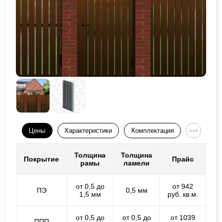
Цены
Характеристики
Комплектация
Толщина
Толщина
Покрытие
Прайс
рамы
ламели
от 0,5 до
от 942
ПЭ
0,5 мм
1,5 мм
руб. кв.м.
от 0,5 до
от 0,5 до
от 1039
ППП