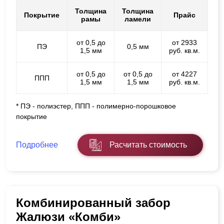
Толщина
Толщина
Покрытие
Прайс
рамы
ламели
от 0,5 до
от 2933
ПЭ
0,5 мм
1,5 мм
руб. кв.м.
от 0,5 до
от 0,5 до
от 4227
ППП
1,5 мм
1,5 мм
руб. кв.м.
* ПЭ - полиэстер, ППП - полимерно-порошковое
покрытие
Подробнее
Расчитать стоимость
Комбинированный забор
Жалюзи «Комби»