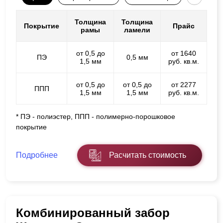
Толщина
Толщина
Покрытие
Прайс
рамы
ламели
от 0,5 до
от 1640
ПЭ
0,5 мм
1,5 мм
руб. кв.м.
от 0,5 до
от 0,5 до
от 2277
ППП
1,5 мм
1,5 мм
руб. кв.м.
* ПЭ - полиэстер, ППП - полимерно-порошковое
покрытие
Подробнее
Расчитать стоимость
Комбинированный забор