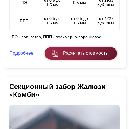
от 0,5 до
от 2933
ПЭ
0,5 мм
1,5 мм
руб. кв.м.
от 0,5 до
от 0,5 до
от 4227
ППП
1,5 мм
1,5 мм
руб. кв.м.
* ПЭ - полиэстер, ППП - полимерно-порошковое
Подробнее
Расчитать стоимость
Секционный забор Жалюзи
«Комби»