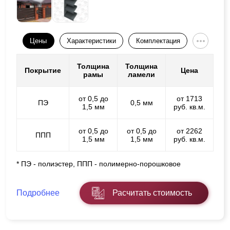
Цены
Характеристики
Комплектация
Толщина
Толщина
Покрытие
Цена
рамы
ламели
от 0,5 до
от 1713
ПЭ
0,5 мм
1,5 мм
руб. кв.м.
от 0,5 до
от 0,5 до
от 2262
ППП
1,5 мм
1,5 мм
руб. кв.м.
* ПЭ - полиэстер, ППП - полимерно-порошковое
Подробнее
Расчитать стоимость