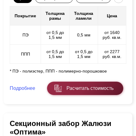
Толщина
Толщина
Покрытие
Цена
рамы
ламели
от 0,5 до
от 1640
ПЭ
0,5 мм
1,5 мм
руб. кв.м.
от 0,5 до
от 0,5 до
от 2277
ППП
1,5 мм
1,5 мм
руб. кв.м.
* ПЭ - полиэстер, ППП - полимерно-порошковое
Подробнее
Расчитать стоимость
Секционный забор Жалюзи
«Оптима»