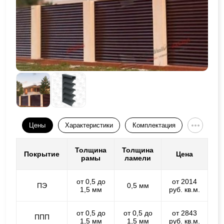
Цены
Характеристики
Комплектация
Толщина
Толщина
Покрытие
Цена
рамы
ламели
от 0,5 до
от 2014
ПЭ
0,5 мм
1,5 мм
руб. кв.м.
от 0,5 до
от 0,5 до
от 2843
ППП
1,5 мм
1,5 мм
руб. кв.м.