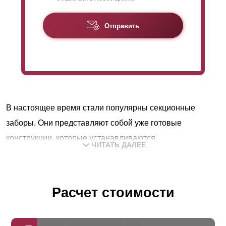
Отправить
В настоящее время стали популярны секционные
заборы. Они представляют собой уже готовые
конструкции, которые устанавливаются
ЧИТАТЬ ДАЛЕЕ
непосредственно на участке. Конструкция и монтаж
данного вида изделия настолько проста, что ее
установить не составит труда даже непрофессионалу.
Расчет стоимости
Забор такого типа состоит из секций, опор и крепления.
Опоры могут быть любые, наш забор удобно и надежно