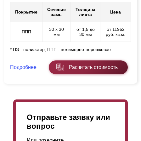
Сечение
Толщина
Покрытие
Цена
рамы
листа
30 х 30
от 1,5 до
от 11962
ППП
мм
30 мм
руб. кв.м.
* ПЭ - полиэстер, ППП - полимерно-порошковое
Подробнее
Расчитать стоимость
Отправьте заявку или
вопрос
Или позвоните