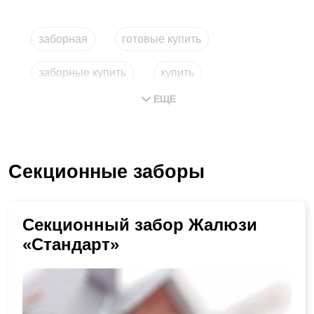
заборная
готовые купить
заборные купить
купить
ЕЩЕ
купить заборные
сборный забор
Секционные заборы
Секционный забор Жалюзи
«Стандарт»