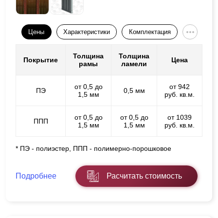
Цены
Характеристики
Комплектация
Толщина
Толщина
Покрытие
Цена
рамы
ламели
от 0,5 до
от 942
ПЭ
0,5 мм
1,5 мм
руб. кв.м.
от 0,5 до
от 0,5 до
от 1039
ППП
1,5 мм
1,5 мм
руб. кв.м.
* ПЭ - полиэстер, ППП - полимерно-порошковое
Подробнее
Расчитать стоимость