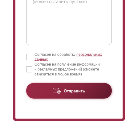
часть забора. Таким образом, вы можете видеть, что
происходит на улице за забором. Благодаря
максимальному нахлесту угол обзора может быть
максимально уменьшен.
Согласен на обработку
персональных
данных
Согласен на получение информации
и рекламных предложений (сможете
отказаться в любое время)
Отправить