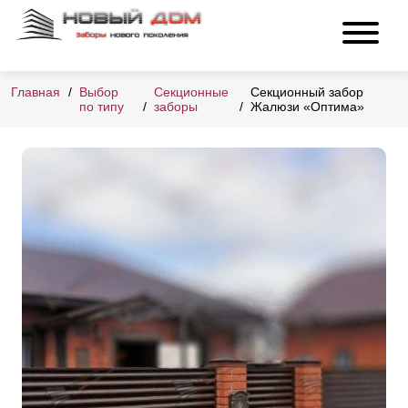
Главная
Выбор
Секционные
Секционный забор
по типу
заборы
Жалюзи «Оптима»