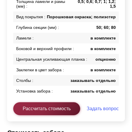
Толщина ламели и рамы
0,5; 0,6; 0,7; 1; 1,2;
(мм) :
1,5
Вид покрытия :
Порошковая окраска; полиэстер
Глубина секции (мм) :
50; 60; 80
Ламели :
в комплекте
Боковой и верхний профили :
в комплекте
Центральная усиливающая планка :
опционно
Заклепки в цвет забора :
в комплекте
Столбы :
заказывать отдельно
Установка забора :
заказывать отдельно
Рассчитать стоимость
Задать вопрос