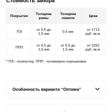
Стоимость забора
Толщина
Толщина
Покрытие
Цена
рамы
ламели
от 0,5 до
от 1713
ПЭ
0,5 мм
1,5 мм
руб. кв.м.
от 0,5 до
от 0,5 до
от 2262
ППП
1,5 мм
1,5 мм
руб. кв.м.
* ПЭ - полиэстер, ППП - полимерно-порошковое
Особенность варианта “Оптима”
Ламель
в секционном заборе жалюзи "
Оптима
"