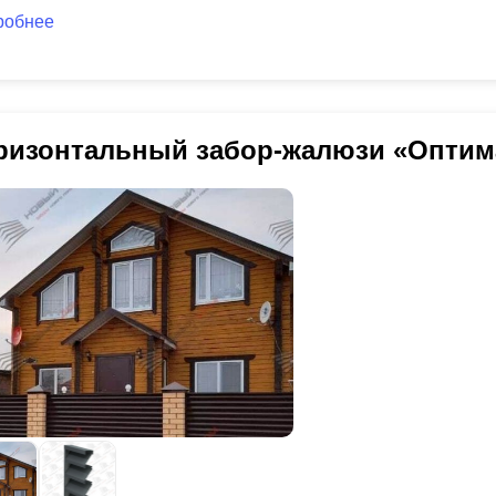
робнее
ризонтальный забор-жалюзи «Оптим