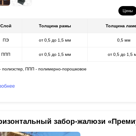
Цены
Слой
Толщина рамы
Толщина лам
ПЭ
от 0,5 до 1,5 мм
0,5 мм
ППП
от 0,5 до 1,5 мм
от 0,5 до 1,5 
 - полиэстер, ППП - полимерно-порошковое
робнее
ризонтальный забор-жалюзи «Преми