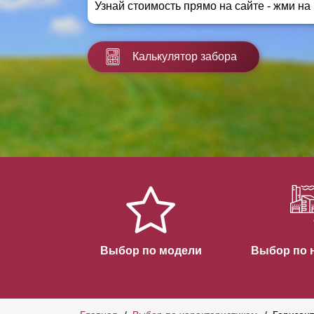
Узнай стоимость прямо на сайте - жми на
Заборы для дачи
Элитные заборы для коттеджей
Заборы и ограждения для школ
Калькулятор забора
Забор на участок 10 соток
Заборы и ограждения для дома
Выбор по модели
Выбор по 