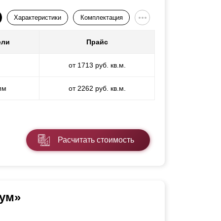
Характеристики
Комплектация
ели
Прайс
от 1713 руб. кв.м.
мм
от 2262 руб. кв.м.
Расчитать стоимость
ум»