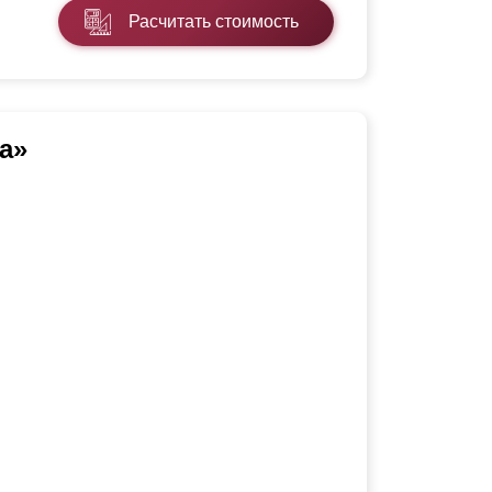
Расчитать стоимость
а»