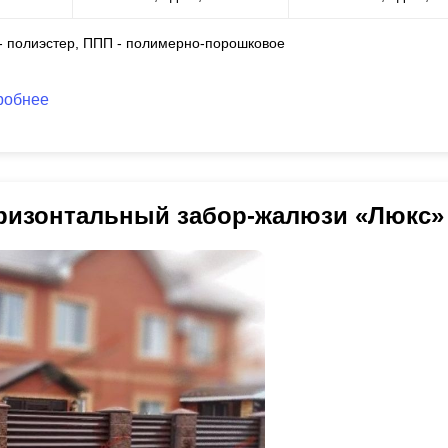
 - полиэстер, ППП - полимерно-порошковое
робнее
ризонтальный забор-жалюзи «Люкс»