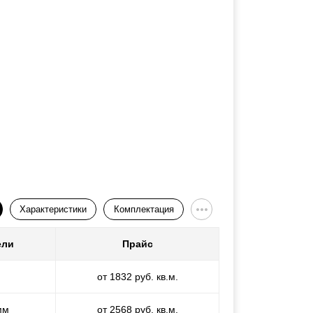
Характеристики
Комплектация
ели
Прайс
от 1832 руб. кв.м.
мм
от 2568 руб. кв.м.