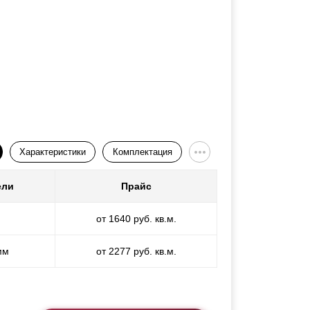
Характеристики
Комплектация
ели
Прайс
от 1640 руб. кв.м.
мм
от 2277 руб. кв.м.