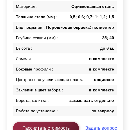
Материал :
Оцинкованная сталь
Толщина стали (мм) :
0,5; 0,6; 0,7; 1; 1,2; 1,5
Вид покрытия :
Порошковая окраска; полиэстер
Глубина секции (мм) :
25; 40
Высота :
до 6 м.
Ламели :
в комплекте
Боковые профили :
в комплекте
Центральная усиливающая планка :
опционно
Заклепки в цвет забора :
в комплекте
Ворота, калитка :
заказывать отдельно
Работа по установке :
по запросу
Рассчитать стоимость
Задать вопрос