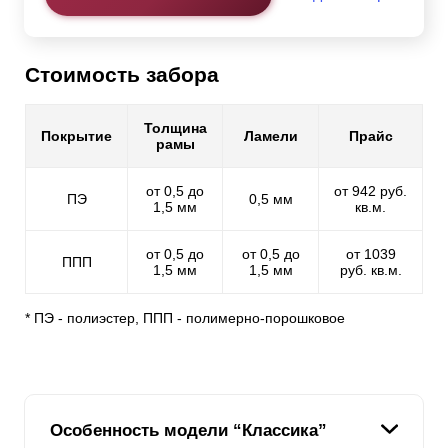
Стоимость забора
Толщина
Покрытие
Ламели
Прайс
рамы
от 0,5 до
от 942 руб.
ПЭ
0,5 мм
1,5 мм
кв.м.
от 0,5 до
от 0,5 до
от 1039
ППП
1,5 мм
1,5 мм
руб. кв.м.
* ПЭ - полиэстер, ППП - полимерно-порошковое
Особенность модели “Классика”