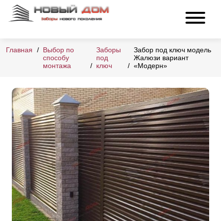
Главная
Выбор по
Заборы
Забор под ключ модель
способу
под
Жалюзи вариант
монтажа
ключ
«Модерн»