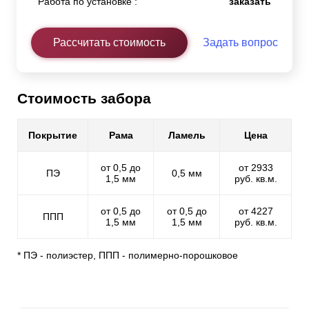
Работа по установке :
заказать
Рассчитать стоимость
Задать вопрос
Стоимость забора
Покрытие
Рама
Ламель
Цена
от 0,5 до
от 2933
ПЭ
0,5 мм
1,5 мм
руб. кв.м.
от 0,5 до
от 0,5 до
от 4227
ППП
1,5 мм
1,5 мм
руб. кв.м.
* ПЭ - полиэстер, ППП - полимерно-порошковое