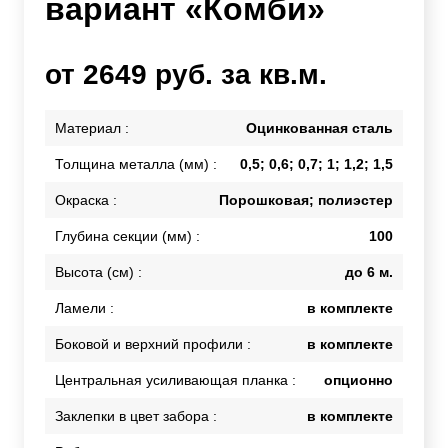
вариант «Комби»
от 2649 руб. за кв.м.
Материал :
Оцинкованная сталь
Толщина металла (мм) :
0,5; 0,6; 0,7; 1; 1,2; 1,5
Окраска :
Порошковая; полиэстер
Глубина секции (мм) :
100
Высота (см) :
до 6 м.
Ламели :
в комплекте
Боковой и верхний профили :
в комплекте
Центральная усиливающая планка :
опционно
Заклепки в цвет забора :
в комплекте