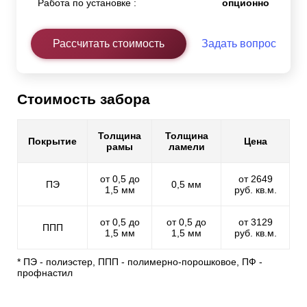
Работа по установке :
опционно
Рассчитать стоимость
Задать вопрос
Стоимость забора
Толщина
Толщина
Покрытие
Цена
рамы
ламели
от 0,5 до
от 2649
ПЭ
0,5 мм
1,5 мм
руб. кв.м.
от 0,5 до
от 0,5 до
от 3129
ППП
1,5 мм
1,5 мм
руб. кв.м.
* ПЭ - полиэстер, ППП - полимерно-порошковое, ПФ -
профнастил