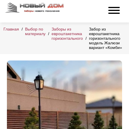
Главная
Выбор по
Заборы из
Забор из
материалу
евроштакетника
евроштакетника
горизонтального
горизонтального
модель Жалюзи
вариант «Комби»