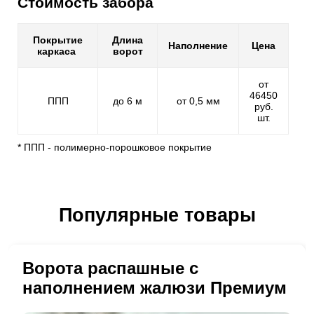
Стоимость забора
Покрытие
Длина
Наполнение
Цена
каркаса
ворот
от
46450
ППП
до 6 м
от 0,5 мм
руб.
шт.
* ППП - полимерно-порошковое покрытие
Популярные товары
Ворота распашные с
наполнением жалюзи Премиум