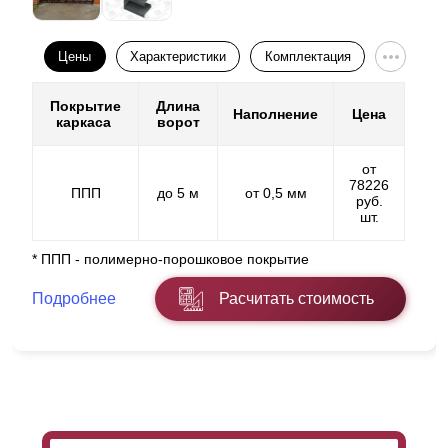
Цены
Характеристики
Комплектация
Покрытие
Длина
Наполнение
Цена
каркаса
ворот
от
78226
ППП
до 5 м
от 0,5 мм
руб.
шт.
* ППП - полимерно-порошковое покрытие
Подробнее
Расчитать стоимость