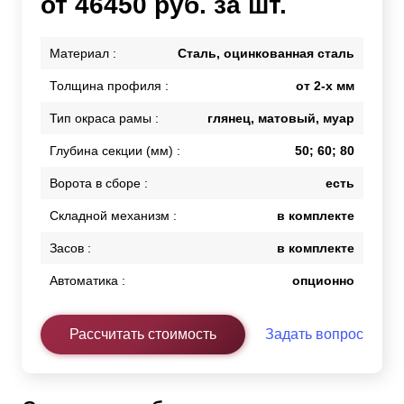
от 46450 руб. за шт.
Материал :
Сталь, оцинкованная сталь
Толщина профиля :
от 2-х мм
Тип окраса рамы :
глянец, матовый, муар
Глубина секции (мм) :
50; 60; 80
Ворота в сборе :
есть
Складной механизм :
в комплекте
Засов :
в комплекте
Автоматика :
опционно
Рассчитать стоимость
Задать вопрос