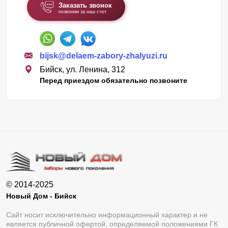
Заказать звонок
позвоним за наш счет
bijsk@delaem-zabory-zhalyuzi.ru
Бийск, ул. Ленина, 312
Перед приездом обязательно позвоните
© 2014-2025
Новый Дом - Бийск
Сайт носит исключительно информационный характер и не
является публичной офертой, определяемой положениями ГК