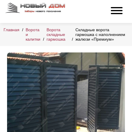
Главная
Ворота
Ворота
Складные ворота
и
складные
гармошка с наполнением
калитки
гармошка
жалюзи «Премиум»