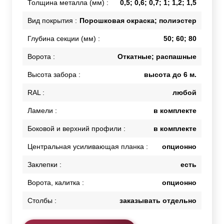
Толщина металла (мм) :
0,5; 0,6; 0,7; 1; 1,2; 1,5
Вид покрытия :
Порошковая окраска; полиэстер
Глубина секции (мм) :
50; 60; 80
Ворота :
Откатные; распашные
Высота забора :
высота до 6 м.
RAL :
любой
Ламели :
в комплекте
Боковой и верхний профили :
в комплекте
Центральная усиливающая планка :
опционно
Заклепки :
есть
Ворота, калитка :
опционно
Столбы :
заказывать отдельно