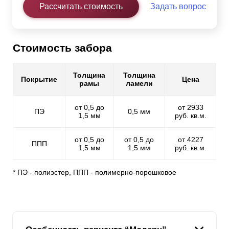
Рассчитать стоимость
Задать вопрос
Стоимость забора
Толщина
Толщина
Покрытие
Цена
рамы
ламели
от 0,5 до
от 2933
ПЭ
0,5 мм
1,5 мм
руб. кв.м.
от 0,5 до
от 0,5 до
от 4227
ППП
1,5 мм
1,5 мм
руб. кв.м.
* ПЭ - полиэстер, ППП - полимерно-порошковое