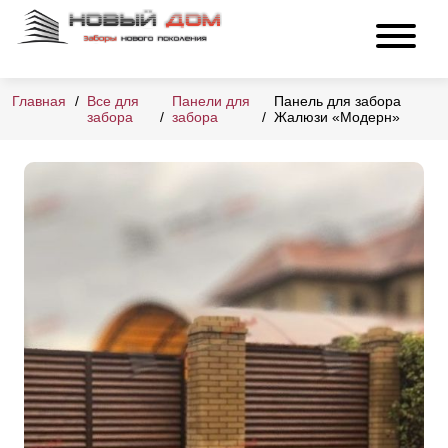
Главная
Все для
Панели для
Панель для забора
забора
забора
Жалюзи «Модерн»