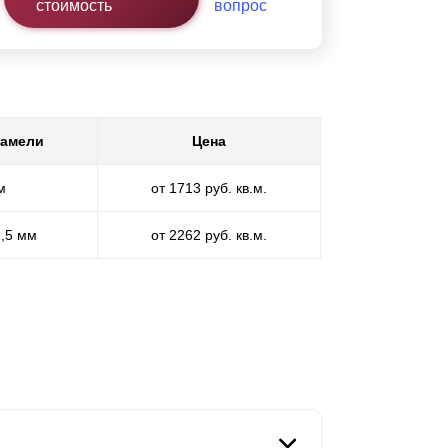
стоимость
вопрос
ламели
Цена
м
от 1713 руб. кв.м.
1,5 мм
от 2262 руб. кв.м.