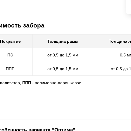
имость забора
Покрытие
Толщина рамы
Толщина 
ПЭ
от 0,5 до 1,5 мм
0,5 м
ППП
от 0,5 до 1,5 мм
от 0,5 до 
- полиэстер, ППП - полимерно-порошковое
собенность варианта “Оптима”