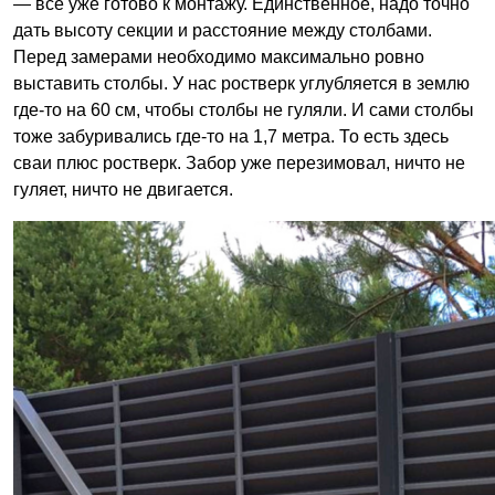
— всё уже готово к монтажу. Единственное, надо точно
дать высоту секции и расстояние между столбами.
Перед замерами необходимо максимально ровно
выставить столбы. У нас ростверк углубляется в землю
где-то на 60 см, чтобы столбы не гуляли. И сами столбы
тоже забуривались где-то на 1,7 метра. То есть здесь
сваи плюс ростверк. Забор уже перезимовал, ничто не
гуляет, ничто не двигается.