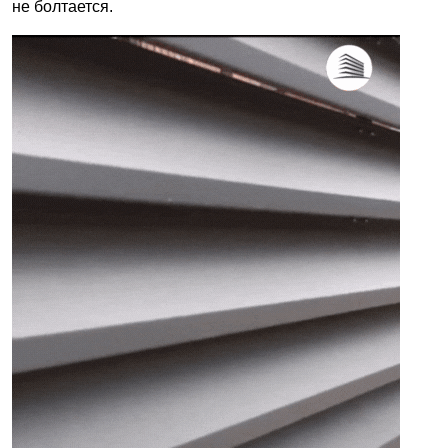
не болтается.